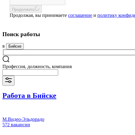
Продолжить
Продолжая, вы принимаете
соглашение
и
политику конфид
Поиск работы
в
Бийске
Профессия, должность, компания
Работа в Бийске
М.Видео-Эльдорадо
572 вакансии