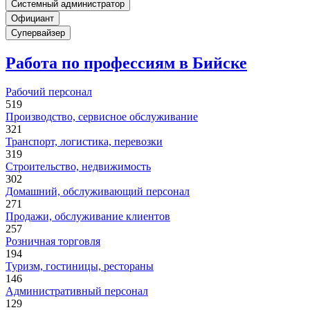
Системный администратор
Официант
Супервайзер
Работа по профессиям в Бийске
Рабочий персонал
519
Производство, сервисное обслуживание
321
Транспорт, логистика, перевозки
319
Строительство, недвижимость
302
Домашний, обслуживающий персонал
271
Продажи, обслуживание клиентов
257
Розничная торговля
194
Туризм, гостиницы, рестораны
146
Административный персонал
129