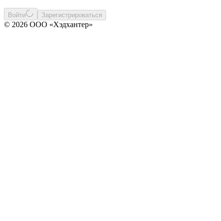
Войти
Зарегистрироваться
© 2026 ООО «Хэдхантер»