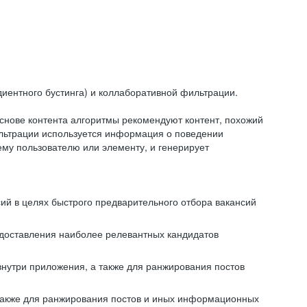
иентного бустинга) и коллаборативной фильтрации.
снове контента алгоритмы рекомендуют контент, похожий
ильтрации используется информация о поведении
ему пользователю или элементу, и генерирует
сий в целях быстрого предварительного отбора вакансий
редоставления наиболее релевантных кандидатов
внутри приложения, а также для ранжирования постов
 также для ранжирования постов и иных информационных