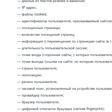
данные из текстов резюме и вакансий;
IP адрес;
файлы cookies;
идентификатор пользователя, присваиваемый сайтом
посещенные страницы;
количество посещений страниц;
информация о перемещении по страницам сайта (в т.
длительность пользовательской сессии;
точки входа (сторонние сайты, с которых пользователь
точки выхода (ссылки на сайте, по которым пользоват
страна пользователя;
геопозицию;
регион пользователя;
часовой пояс, установленный на устройстве пользова
провайдер пользователя;
браузер пользователя;
цифровой отпечаток браузера (canvas fingerprint);