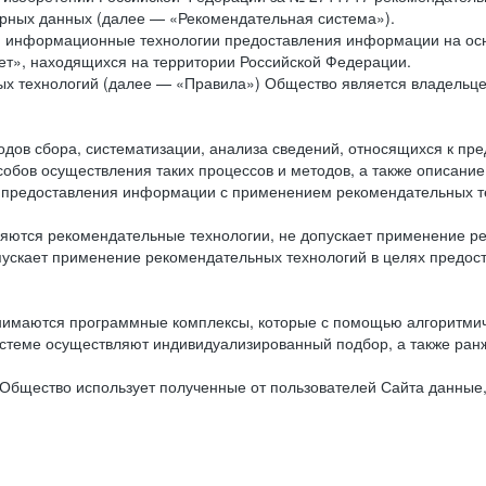
рных данных (далее — «Рекомендательная система»).
ся информационные технологии предоставления информации на осн
ет», находящихся на территории Российской Федерации.
х технологий (далее — «Правила») Общество является владельц
ов сбора, систематизации, анализа сведений, относящихся к пре
обов осуществления таких процессов и методов, а также описание
я предоставления информации с применением рекомендательных тех
ются рекомендательные технологии, не допускает применение ре
допускает применение рекомендательных технологий в целях пред
нимаются программные комплексы, которые с помощью алгоритмич
истеме осуществляют индивидуализированный подбор, а также ранж
Общество использует полученные от пользователей Сайта данные,