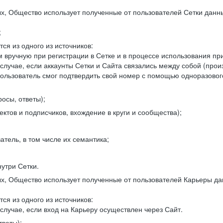
, Общество использует полученные от пользователей Сетки данны
;
ся из одного из источников:
 вручную при регистрации в Сетке и в процессе использования пр
 случае, если аккаунты Сетки и Сайта связались между собой (про
пользователь смог подтвердить свой номер с помощью одноразовог
осы, ответы);
ектов и подписчиков, вхождение в круги и сообщества);
атель, в том числе их семантика;
нутри Сетки.
, Общество использует полученные от пользователей Карьеры да
ся из одного из источников:
случае, если вход на Карьеру осуществлен через Сайт.
тветы);