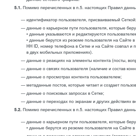
5.1.
Помимо перечисленных в п.5. настоящих Правил данных
идентификатор пользователя, присваиваемый Сеткой
данные о карьерном пути пользователя, которые берут
• данные указываются и редактируются пользователем
• данные берутся из резюме пользователя на Сайте в
HH ID, номер телефона в Сетке и на Сайте совпал и 
в двух мобильных приложениях).
данные о реакциях на элементы контента (посты, вопр
данные о связях пользователя (наличие и состав конн
данные о просмотрах контента пользователем;
метаданные постов, которые читает и создает пользов
данные о поисковых запросах в Сетке;
данные о переходах по экранам и других действиях в
5.2.
Помимо перечисленных в п.5. настоящих Правил данных
данные о карьерном пути пользователя, которые берут
• данные берутся из резюме пользователя на Сайте в 
данные о реакциях на элементы контента (вопросы, о