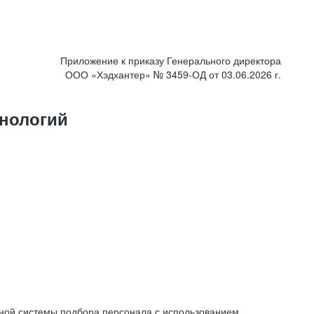
Приложение к приказу Генерального директора
ООО «Хэдхантер» № 3459-ОД от 03.06.2026 г.
нологий
ной системы подбора персонала с использованием