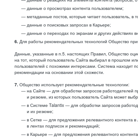
данные о просмотрах контента пользователем;
метаданные постов, которые читает пользователь, в т
данные о поисковых запросах в Карьере;
данные о переходах по экранам и других действиях в
6.
Для работы рекомендательных технологий Общество прим
Данные, указанные в п.5. настоящих Правил, Общество оци
на тот, который пользователь Сайта выбирал в прошлом и
пользователей с похожими интересами. Система находит по
рекомендации на основании этой схожести.
7.
Общество использует рекомендательные технологии:
на Сайте — для обработки запросов работодателей пр
и резюме, из которых пользователь Сайта может выб
в Системе Talantix — для обработки запросов работ
и их резюме;
в Сетке — для предложения релевантного контента в
в лентах подписок и рекомендаций;
в Карьере — для предложения релевантного контента