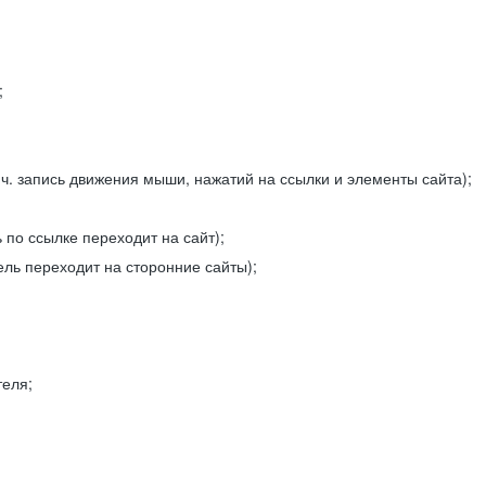
;
ч. запись движения мыши, нажатий на ссылки и элементы сайта);
 по ссылке переходит на сайт);
ель переходит на сторонние сайты);
теля;