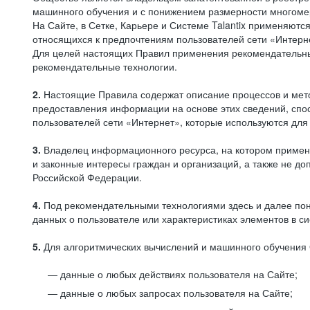
машинного обучения и с понижением размерности многоме
На Сайте, в Сетке, Карьере и Системе Talantix применяют
относящихся к предпочтениям пользователей сети «Интерн
Для целей настоящих Правил применения рекомендательны
рекомендательные технологии.
2.
Настоящие Правила содержат описание процессов и метод
предоставления информации на основе этих сведений, спос
пользователей сети «Интернет», которые используются дл
3.
Владелец информационного ресурса, на котором применя
и законные интересы граждан и организаций, а также не 
Российской Федерации.
4.
Под рекомендательными технологиями здесь и далее по
данных о пользователе или характеристиках элементов в с
5.
Для алгоритмических вычислений и машинного обучения 
данные о любых действиях пользователя на Сайте;
данные о любых запросах пользователя на Сайте;