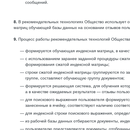
сообщений.
8.
В рекомендательных технологиях Общество использует о
матриц обучающей базы данных на основании отзывов польз
9.
Процесс работы рекомендательных технологий Общества
формируется обучающая индексная матрица, в качест
с использованием заранее заданной процедуры сжат
формирования сжатой индексной матрицы;
строки сжатой индексной матрицы группируются по з
группе, составляют обучающую группу документов;
формируется решающая система, для обучения котор
а в качестве ожидаемых результатов — отзывы польз
для поискового выражения пользователя формируется 
занесенные в ячейку, соответствуют наличию соотве
для индексной строки поискового выражения, опреде
из рабочей базы данных отбираются документы, инде
пользователю представляются документы, отобранны