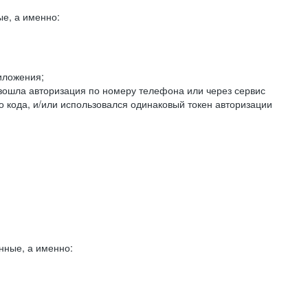
е, а именно:
иложения;
изошла авторизация по номеру телефона или через сервис
о кода, и/или использовался одинаковый токен авторизации
нные, а именно: