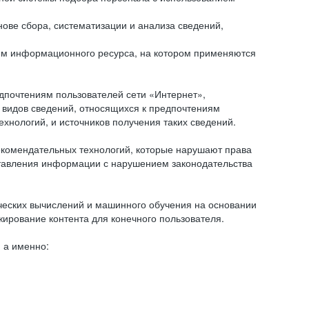
ове сбора, систематизации и анализа сведений,
ем информационного ресурса, на котором применяются
дпочтениям пользователей сети «Интернет»,
 видов сведений, относящихся к предпочтениям
нологий, и источников получения таких сведений.
комендательных технологий, которые нарушают права
оставления информации с нарушением законодательства
еских вычислений и машинного обучения на основании
ирование контента для конечного пользователя.
 а именно: