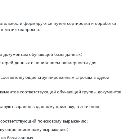
ательности формируются путем сортировки и обработки
тематике запросов.
ие документам обучающей базы данных;
отерей данных с понижением размерности для
 соответствующие сгруппированным строкам в одной
окументов соответствующей обучающей группы документов,
ствуют заранее заданному признаку, а значения,
, соответствующий поисковому выражению;
тствующие поисковому выражению;
из базы данных.