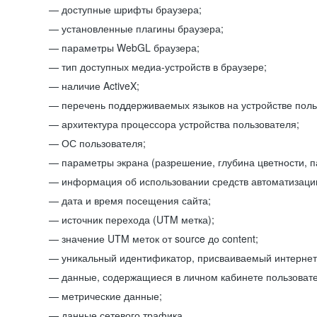
доступные шрифты браузера;
установленные плагины браузера;
параметры WebGL браузера;
тип доступных медиа-устройств в браузере;
наличие ActiveX;
перечень поддерживаемых языков на устройстве поль
архитектура процессора устройства пользователя;
ОС пользователя;
параметры экрана (разрешение, глубина цветности, 
информация об использовании средств автоматизации
дата и время посещения сайта;
источник перехода (UTM метка);
значение UTM меток от source до content;
уникальный идентификатор, присваиваемый интернет
данные, содержащиеся в личном кабинете пользовате
метрические данные;
данные сетевого трафика.