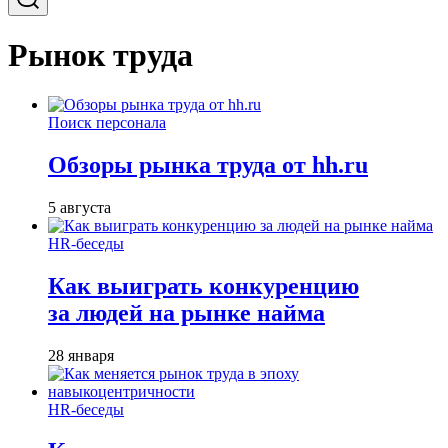
Рынок труда
Поиск персонала
Обзоры рынка труда от hh.ru
5 августа
HR-беседы
Как выиграть конкуренцию
за людей на рынке найма
28 января
HR-беседы