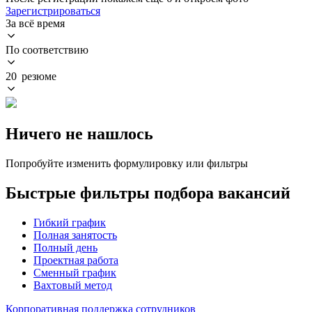
Зарегистрироваться
За всё время
По соответствию
20 резюме
Ничего не нашлось
Попробуйте изменить формулировку или фильтры
Быстрые фильтры подбора вакансий
Гибкий график
Полная занятость
Полный день
Проектная работа
Сменный график
Вахтовый метод
Корпоративная поддержка сотрудников