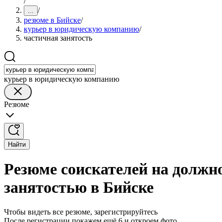
/
/
...
резюме в Бийске
/
курьер в юридическую компанию
/
частичная занятость
курьер в юридическую компанию
Резюме
Найти
Резюме соискателей на должн
занятостью в Бийске
Чтобы видеть все резюме, зарегистрируйтесь
После регистрации покажем ещё 6 и откроем фото