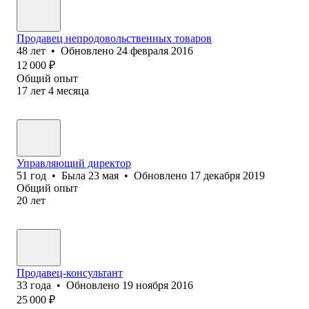
Продавец непродовольственных товаров
48
лет
•
Обновлено
24 февраля 2016
12 000
₽
Общий опыт
17
лет
4
месяца
Управляющий директор
51
год
•
Была
23 мая
•
Обновлено
17 декабря 2019
Общий опыт
20
лет
Продавец-консультант
33
года
•
Обновлено
19 ноября 2016
25 000
₽