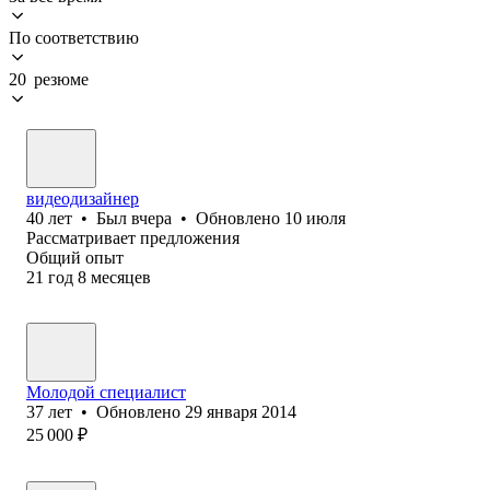
По соответствию
20 резюме
видеодизайнер
40
лет
•
Был
вчера
•
Обновлено
10 июля
Рассматривает предложения
Общий опыт
21
год
8
месяцев
Молодой специалист
37
лет
•
Обновлено
29 января 2014
25 000
₽