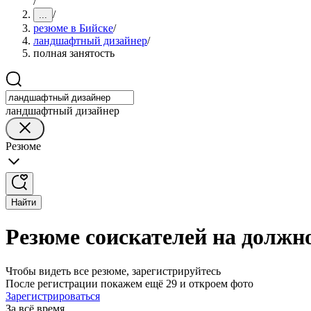
/
/
...
резюме в Бийске
/
ландшафтный дизайнер
/
полная занятость
ландшафтный дизайнер
Резюме
Найти
Резюме соискателей на должн
Чтобы видеть все резюме, зарегистрируйтесь
После регистрации покажем ещё 29 и откроем фото
Зарегистрироваться
За всё время