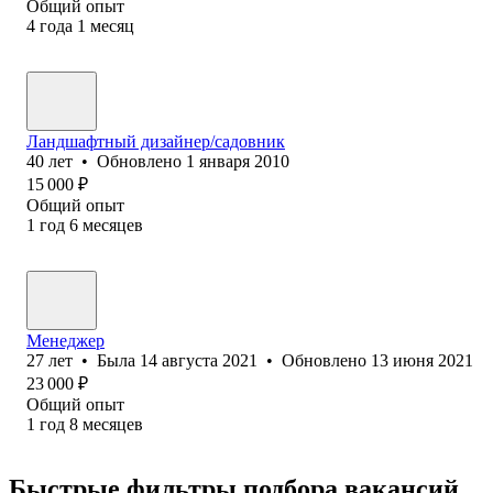
Общий опыт
4
года
1
месяц
Ландшафтный дизайнер/садовник
40
лет
•
Обновлено
1 января 2010
15 000
₽
Общий опыт
1
год
6
месяцев
Менеджер
27
лет
•
Была
14 августа 2021
•
Обновлено
13 июня 2021
23 000
₽
Общий опыт
1
год
8
месяцев
Быстрые фильтры подбора вакансий