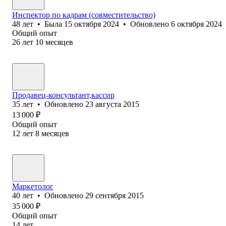
Инспектор по кадрам (совместительство)
48
лет
•
Была
15 октября 2024
•
Обновлено
6 октября 2024
Общий опыт
26
лет
10
месяцев
Продавец-консультант,кассир
35
лет
•
Обновлено
23 августа 2015
13 000
₽
Общий опыт
12
лет
8
месяцев
Маркетолог
40
лет
•
Обновлено
29 сентября 2015
35 000
₽
Общий опыт
14
лет