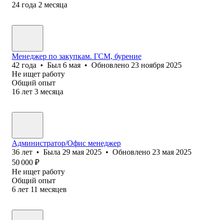
24
года
2
месяца
Менеджер по закупкам. ГСМ, бурение
42
года
•
Был
6 мая
•
Обновлено
23 ноября 2025
Не ищет работу
Общий опыт
16
лет
3
месяца
Администратор/Офис менеджер
36
лет
•
Была
29 мая 2025
•
Обновлено
23 мая 2025
50 000
₽
Не ищет работу
Общий опыт
6
лет
11
месяцев