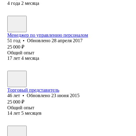
4
года
2
месяца
Менеджер по управлению персоналом
51
год
•
Обновлено
28 апреля 2017
25 000
₽
Общий опыт
17
лет
4
месяца
Торговый представитель
46
лет
•
Обновлено
23 июня 2015
25 000
₽
Общий опыт
14
лет
5
месяцев