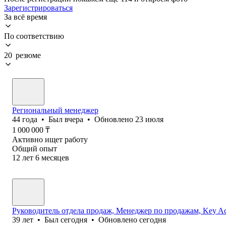
Зарегистрироваться
За всё время
По соответствию
20 резюме
Региональный менеджер
44
года
•
Был
вчера
•
Обновлено
23 июля
1 000 000
₸
Активно ищет работу
Общий опыт
12
лет
6
месяцев
Руководитель отдела продаж, Менеджер по продажам, Key Ac
39
лет
•
Был
сегодня
•
Обновлено
сегодня