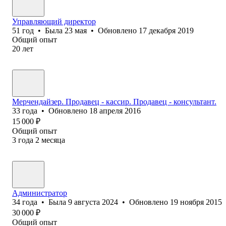
Управляющий директор
51
год
•
Была
23 мая
•
Обновлено
17 декабря 2019
Общий опыт
20
лет
Мерчендайзер. Продавец - кассир. Продавец - консультант.
33
года
•
Обновлено
18 апреля 2016
15 000
₽
Общий опыт
3
года
2
месяца
Администратор
34
года
•
Была
9 августа 2024
•
Обновлено
19 ноября 2015
30 000
₽
Общий опыт