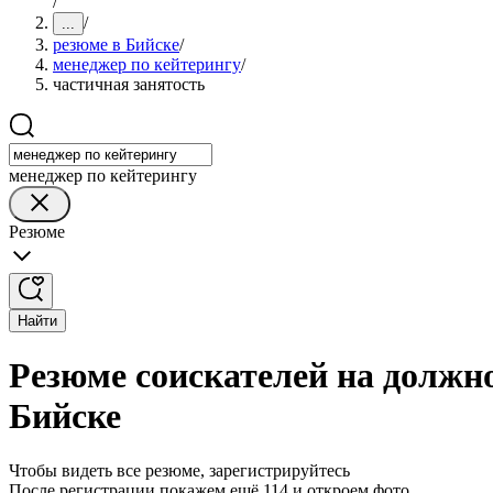
/
/
...
резюме в Бийске
/
менеджер по кейтерингу
/
частичная занятость
менеджер по кейтерингу
Резюме
Найти
Резюме соискателей на должно
Бийске
Чтобы видеть все резюме, зарегистрируйтесь
После регистрации покажем ещё 114 и откроем фото