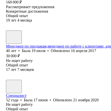
160 000
₽
Рассматривает предложения
Конкретные достижения
Общий опыт
19
лет
4
месяца
Менеджер по продажам,менеджер по работе с клиентами, а
40
лет
•
Была
19 июля
•
Обновлено
16 апреля 2017
30 000
₽
Не ищет работу
Общий опыт
17
лет
7
месяцев
Специалист
52
года
•
Была
17 июня
•
Обновлено
21 ноября 2020
Не ищет работу
Общий опыт