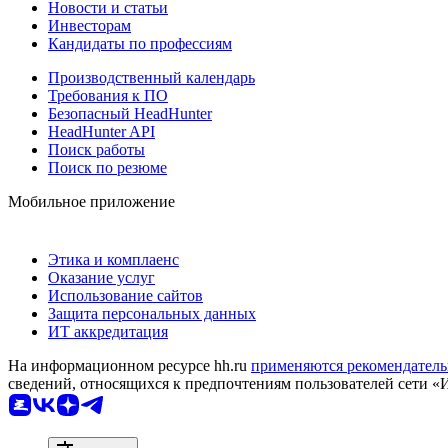
Новости и статьи
Инвесторам
Кандидаты по профессиям
Производственный календарь
Требования к ПО
Безопасный HeadHunter
HeadHunter API
Поиск работы
Поиск по резюме
Мобильное приложение
Этика и комплаенс
Оказание услуг
Использование сайтов
Защита персональных данных
ИТ аккредитация
На информационном ресурсе hh.ru
применяются рекомендатель
сведений, относящихся к предпочтениям пользователей сети «