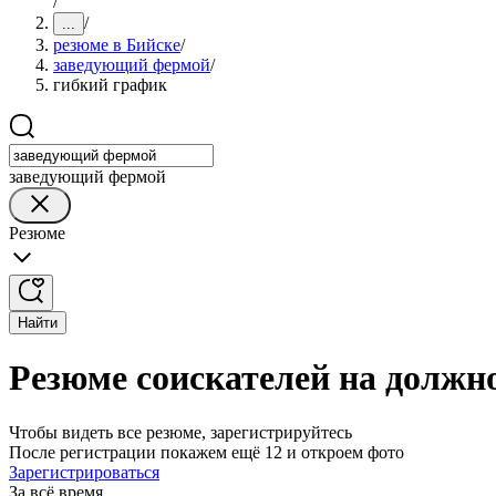
/
/
...
резюме в Бийске
/
заведующий фермой
/
гибкий график
заведующий фермой
Резюме
Найти
Резюме соискателей на должн
Чтобы видеть все резюме, зарегистрируйтесь
После регистрации покажем ещё 12 и откроем фото
Зарегистрироваться
За всё время