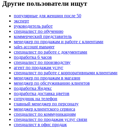
Другие пользователи ищут
популярные для женщин после 50
эксперт
руководитель работ
специалист по обучению
коммерческий представитель
менеджер по продажам и работе с клиентами
sales account manager
специалист по работе с документами
подработка 6 часов
специалист по производству
агент по продажам услуг
специалист по работе с корпоративными клиентами
менеджер по продажам в магазин
менеджер по обслуживанию клиентов
подработка Яндекс
подработка доставка цветов
сотрудник на телефон
главный менеджер по персоналу
менеджер клиентского сервиса
специалист по коммуникациям
специалист по продажам услуг связи
специалист в офис продаж