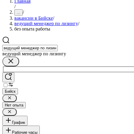
Главная
/
/
...
вакансии в Бийске
/
ведущий менеджер по лизингу
/
без опыта работы
ведущий менеджер по лизингу
Бийск
Нет опыта
График
Рабочие часы