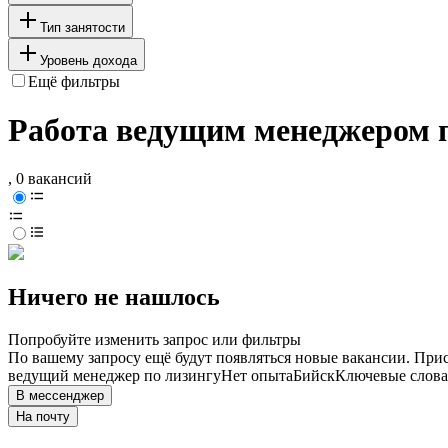
Тип занятости
Уровень дохода
Ещё фильтры
Работа ведущим менеджером п
, 0 вакансий
Ничего не нашлось
Попробуйте изменить запрос или фильтры
По вашему запросу ещё будут появляться новые вакансии. При
ведущий менеджер по лизингу
Нет опыта
Бийск
Ключевые слова
В мессенджер
На почту