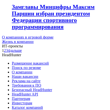
Замглавы Минцифры Максим
Паршин избран президентом
Федерации спортивного
программирования
О компаниях в игровой форме
Жизнь в компании
ИТ-проекты
1
2
3
4
дальше
HeadHunter
Размещение вакансий
Поиск по резюме
О компании
Наши вакансии
Реклама на сайте
Требования к ПО
Безопасный HeadHunter
HeadHunter API
Партнерам
Инвесторам
Каталог компаний