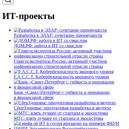
ИТ-проекты
Разработка в ЭЛАР: сочетание преимуществ
ДОМ.РФ: работа в ИТ со смыслом
Главгосэкспертиза России: активный участник
цифровизации строительной отрасли страны
F.A.C.C.T. Кибербезопасность мирового уровня
Банк «Санкт-Петербург»: гибкость и инновации
в финансовой сфере
СберЗдоровье: продуктовая разработка в медтехе
МТС: взять лучшее от стартапа и экосистемы