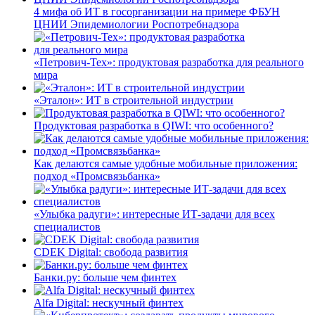
4 мифа об ИТ в госорганизации на примере ФБУН
ЦНИИ Эпидемиологии Роспотребнадзора
«Петрович-Тех»: продуктовая разработка для реального
мира
«Эталон»: ИТ в строительной индустрии
Продуктовая разработка в QIWI: что особенного?
Как делаются самые удобные мобильные приложения:
подход «Промсвязьбанка»
«Улыбка радуги»: интересные ИТ-задачи для всех
специалистов
CDEK Digital: свобода развития
Банки.ру: больше чем финтех
Alfa Digital: нескучный финтех