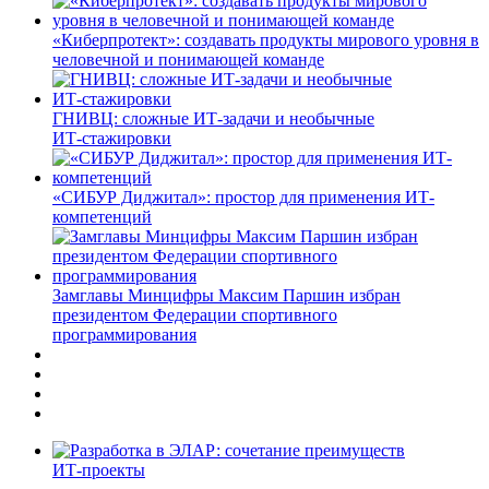
«Киберпротект»: создавать продукты мирового уровня в
человечной и понимающей команде
ГНИВЦ: сложные ИТ‑задачи и необычные
ИТ‑стажировки
«СИБУР Диджитал»: простор для применения ИТ-
компетенций
Замглавы Минцифры Максим Паршин избран
президентом Федерации спортивного
программирования
ИТ-проекты