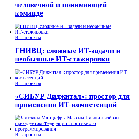
человечной и понимающей
команде
ИТ-проекты
ГНИВЦ: сложные ИТ‑задачи и
необычные ИТ‑стажировки
ИТ-проекты
«СИБУР Диджитал»: простор для
применения ИТ-компетенций
ИТ-проекты